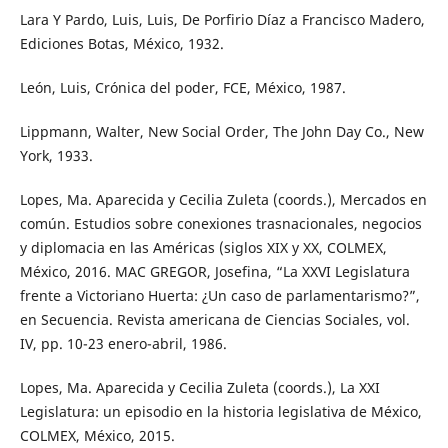
Lara Y Pardo, Luis, Luis, De Porfirio Díaz a Francisco Madero,
Ediciones Botas, México, 1932.
León, Luis, Crónica del poder, FCE, México, 1987.
Lippmann, Walter, New Social Order, The John Day Co., New
York, 1933.
Lopes, Ma. Aparecida y Cecilia Zuleta (coords.), Mercados en
común. Estudios sobre conexiones trasnacionales, negocios
y diplomacia en las Américas (siglos XIX y XX, COLMEX,
México, 2016. MAC GREGOR, Josefina, “La XXVI Legislatura
frente a Victoriano Huerta: ¿Un caso de parlamentarismo?”,
en Secuencia. Revista americana de Ciencias Sociales, vol.
IV, pp. 10-23 enero-abril, 1986.
Lopes, Ma. Aparecida y Cecilia Zuleta (coords.), La XXI
Legislatura: un episodio en la historia legislativa de México,
COLMEX, México, 2015.