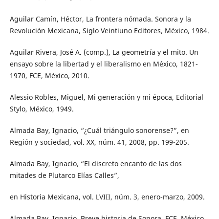
Aguilar Camín, Héctor, La frontera nómada. Sonora y la
Revolución Mexicana, Siglo Veintiuno Editores, México, 1984.
Aguilar Rivera, José A. (comp.), La geometría y el mito. Un
ensayo sobre la libertad y el liberalismo en México, 1821-
1970, FCE, México, 2010.
Alessio Robles, Miguel, Mi generación y mi época, Editorial
Stylo, México, 1949.
Almada Bay, Ignacio, “¿Cuál triángulo sonorense?”, en
Región y sociedad, vol. XX, núm. 41, 2008, pp. 199-205.
Almada Bay, Ignacio, “El discreto encanto de las dos
mitades de Plutarco Elías Calles”,
en Historia Mexicana, vol. LVIII, núm. 3, enero-marzo, 2009.
Almada Bay, Ignacio, Breve historia de Sonora, FCE, México,