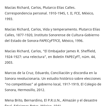
Macías Richard, Carlos, Plutarco Elías Calles.
Correspondencia personal. 1910-1945, t. II, FCE, México,
1993.
Macías Richard, Carlos, Vida y temperamento. Plutarco Elías
Calles, 1877-1920, Instituto Sonorense de Cultura-Gobierno
del Estado de Sonora-FAPECyFTFCE, México, 1996.
Macías Richard, Carlos, “El Embajador James R. Sheffield,
1924-1927: una relectura”, en Boletín FAPECyFT, núm. 44,
2003.
Marcos de la Cruz, Eduardo, Conciliación y discordia en la
Sonora revolucionaria. Un estudio histórico sobre elecciones
“no competitivas” al gobierno local, 1917-1919, El Colegio de
Sonora, Hermosillo, 2012.
Mena Brito, Bernardino, El P.R.U.N., Almazán y el desastre
final, Ediciones Botas, México, 1941.