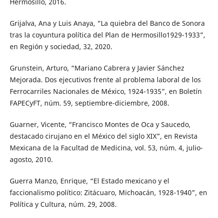
Hermosillo, 2016.
Grijalva, Ana y Luis Anaya, “La quiebra del Banco de Sonora
tras la coyuntura política del Plan de Hermosillo1929-1933”,
en Región y sociedad, 32, 2020.
Grunstein, Arturo, “Mariano Cabrera y Javier Sánchez
Mejorada. Dos ejecutivos frente al problema laboral de los
Ferrocarriles Nacionales de México, 1924-1935”, en Boletín
FAPECyFT, núm. 59, septiembre-diciembre, 2008.
Guarner, Vicente, “Francisco Montes de Oca y Saucedo,
destacado cirujano en el México del siglo XIX”, en Revista
Mexicana de la Facultad de Medicina, vol. 53, núm. 4, julio-
agosto, 2010.
Guerra Manzo, Enrique, “El Estado mexicano y el
faccionalismo político: Zitácuaro, Michoacán, 1928-1940”, en
Política y Cultura, núm. 29, 2008.