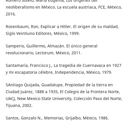
Romero Sotelo, María Eugenia, Los orígenes del
neoliberalismo en México. La escuela austríaca, FCE, México,
2016.
Rosenbaum, Ron, Explicar a Hitler. El origen de su maldad,
Siglo Veintiuno Editores, México, 1999.
Samperio, Guillermo, Almazán. El único general
revolucionario, Lectorum, México, 2011.
Santamaría, Francisco J., La tragedia de Cuernavaca en 1927
y mi escapatoria célebre, Independencia, México, 1979.
SAntiago Quijada, Guadalupe, Propiedad de la tierra en
Ciudad Juárez, 1888 a 1935, El Colegio de la Frontera Norte,
UACJ, New Mexico State University, Colección Paso del Norte,
Tijuana, 2002.
Santos, Gonzalo N., Memorias, Grijalbo, México, 1986.