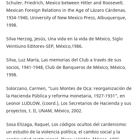
Schuler, Friedrich, Mexico between Hitler and Roosevelt.
Mexican Foreign Relations in the Age of Lázaro Cárdenas,
1934-1940, University of New Mexico Press, Albuquerque,
1998.
Silva Herzog, Jesús, Una vida en la vida de México, Siglo
Veintiuno Editores-SEP, México,1986.
Silva, Luz María, Las memorias del Club a través de sus
socios, 1941-1948, Club de Banqueros de México, México,
1998.
Solorzano, Carmen, “Luis Montes de Oca: reorganización de
la Hacienda Pública y reforma monetaria, 1927-1931”, en
Leonor LUDLOW, (coord.), Los Secretarios de Hacienda y sus
proyectos, t. II, UNAM, México, 2002.
Sosa Elízaga, Raquel, Los códigos ocultos del cardenismo:
un estudio de la violencia política, el cambio social y la