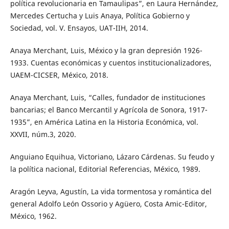
política revolucionaria en Tamaulipas”, en Laura Hernández,
Mercedes Certucha y Luis Anaya, Política Gobierno y
Sociedad, vol. V. Ensayos, UAT-IIH, 2014.
Anaya Merchant, Luis, México y la gran depresión 1926-
1933. Cuentas económicas y cuentos institucionalizadores,
UAEM-CICSER, México, 2018.
Anaya Merchant, Luis, “Calles, fundador de instituciones
bancarias; el Banco Mercantil y Agrícola de Sonora, 1917-
1935”, en América Latina en la Historia Económica, vol.
XXVII, núm.3, 2020.
Anguiano Equihua, Victoriano, Lázaro Cárdenas. Su feudo y
la política nacional, Editorial Referencias, México, 1989.
Aragón Leyva, Agustín, La vida tormentosa y romántica del
general Adolfo León Ossorio y Agüero, Costa Amic-Editor,
México, 1962.