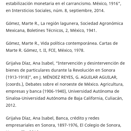
estabilización monetaria en el carrancismo. México, 1916”,
en Intersticios Sociales, núm. 8, septiembre, 2014.
Gómez, Marte R., La región lagunera, Sociedad Agronómica
Mexicana, Boletines Técnicos, 2, México, 1941.
Gómez, Marte R., Vida política contemporánea. Cartas de
Marte R. Gómez, t. II, FCE, México, 1978.
Grijalva Díaz, Ana Isabel, “Intervención y desintervención de
bienes de particulares durante la Revolución en Sonora
(1913-1918)”, en J. MÉNDEZ REYES, G. AGUILAR AGUILAR,
(coords.), Debates sobre el noroeste de México. Agricultura,
empresas y banca (1906-1940), Universidad Autónoma de
Sinaloa-Universidad Autónoma de Baja California, Culiacán,
2012.
Grijalva Díaz, Ana Isabel, Banca, crédito y redes
empresariales en Sonora, 1897-1976, El Colegio de Sonora,