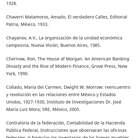
1928.
Chaverri Matamoros, Amado, El verdadero Calles, Editorial
Patria, México, 1933.
Chayanov, A.V., La organización de la unidad económica
campesina, Nueva Visión, Buenos Aires, 1985.
Chernow, Ron, The House of Morgan. An American Banking
Dinasty and the Rise of Modern Finance, Grove Press, New
York, 1990.
Collado, María del Carmen, Dwight W. Morrow: reencuentro
y revolución en las relaciones entre México y Estados
Unidos, 1927-1930, Instituto de Investigaciones Dr. José
María Luis Mora; SRE, México, 2005.
Contraloría de la federación, Contabilidad de la Hacienda
Pública Federal, Instrucciones que observaran las oficinas
federales al formular los inventarios de los bienes muebles