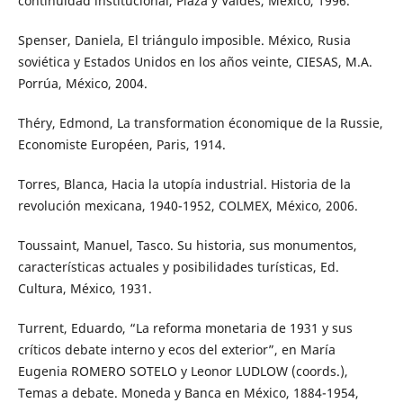
continuidad institucional, Plaza y Valdés, México, 1996.
Spenser, Daniela, El triángulo imposible. México, Rusia
soviética y Estados Unidos en los años veinte, CIESAS, M.A.
Porrúa, México, 2004.
Théry, Edmond, La transformation économique de la Russie,
Economiste Européen, Paris, 1914.
Torres, Blanca, Hacia la utopía industrial. Historia de la
revolución mexicana, 1940-1952, COLMEX, México, 2006.
Toussaint, Manuel, Tasco. Su historia, sus monumentos,
características actuales y posibilidades turísticas, Ed.
Cultura, México, 1931.
Turrent, Eduardo, “La reforma monetaria de 1931 y sus
críticos debate interno y ecos del exterior”, en María
Eugenia ROMERO SOTELO y Leonor LUDLOW (coords.),
Temas a debate. Moneda y Banca en México, 1884-1954,