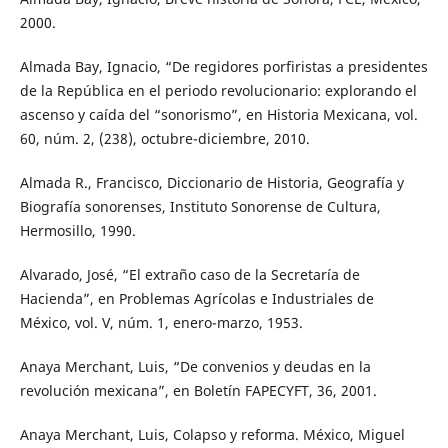
2000.
Almada Bay, Ignacio, “De regidores porfiristas a presidentes
de la República en el periodo revolucionario: explorando el
ascenso y caída del “sonorismo”, en Historia Mexicana, vol.
60, núm. 2, (238), octubre-diciembre, 2010.
Almada R., Francisco, Diccionario de Historia, Geografía y
Biografía sonorenses, Instituto Sonorense de Cultura,
Hermosillo, 1990.
Alvarado, José, “El extraño caso de la Secretaría de
Hacienda”, en Problemas Agrícolas e Industriales de
México, vol. V, núm. 1, enero-marzo, 1953.
Anaya Merchant, Luis, “De convenios y deudas en la
revolución mexicana”, en Boletín FAPECYFT, 36, 2001.
Anaya Merchant, Luis, Colapso y reforma. México, Miguel