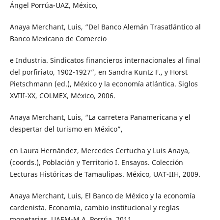
Ángel Porrúa-UAZ, México,
Anaya Merchant, Luis, “Del Banco Alemán Trasatlántico al
Banco Mexicano de Comercio
e Industria. Sindicatos financieros internacionales al final
del porfiriato, 1902-1927”, en Sandra Kuntz F., y Horst
Pietschmann (ed.), México y la economía atlántica. Siglos
XVIII-XX, COLMEX, México, 2006.
Anaya Merchant, Luis, “La carretera Panamericana y el
despertar del turismo en México”,
en Laura Hernández, Mercedes Certucha y Luis Anaya,
(coords.), Población y Territorio I. Ensayos. Colección
Lecturas Históricas de Tamaulipas. México, UAT-IIH, 2009.
Anaya Merchant, Luis, El Banco de México y la economía
cardenista. Economía, cambio institucional y reglas
monetarias, UAEM-M.A. Porrúa, 2011.