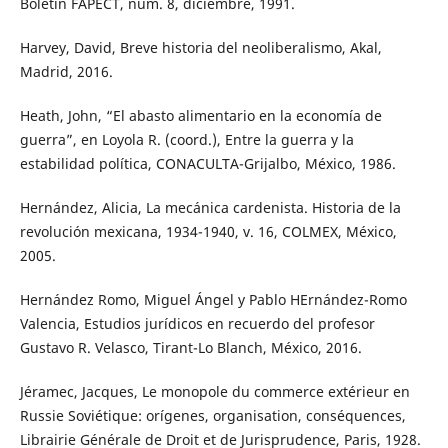
Boletín FAPECT, núm. 8, diciembre, 1991.
Harvey, David, Breve historia del neoliberalismo, Akal,
Madrid, 2016.
Heath, John, “El abasto alimentario en la economía de
guerra”, en Loyola R. (coord.), Entre la guerra y la
estabilidad política, CONACULTA-Grijalbo, México, 1986.
Hernández, Alicia, La mecánica cardenista. Historia de la
revolución mexicana, 1934-1940, v. 16, COLMEX, México,
2005.
Hernández Romo, Miguel Ángel y Pablo HErnández-Romo
Valencia, Estudios jurídicos en recuerdo del profesor
Gustavo R. Velasco, Tirant-Lo Blanch, México, 2016.
Jéramec, Jacques, Le monopole du commerce extérieur en
Russie Soviétique: orígenes, organisation, conséquences,
Librairie Générale de Droit et de Jurisprudence, Paris, 1928.