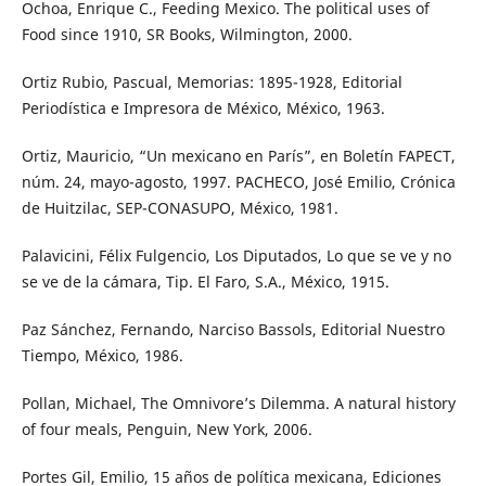
Ochoa, Enrique C., Feeding Mexico. The political uses of
Food since 1910, SR Books, Wilmington, 2000.
Ortiz Rubio, Pascual, Memorias: 1895-1928, Editorial
Periodística e Impresora de México, México, 1963.
Ortiz, Mauricio, “Un mexicano en París”, en Boletín FAPECT,
núm. 24, mayo-agosto, 1997. PACHECO, José Emilio, Crónica
de Huitzilac, SEP-CONASUPO, México, 1981.
Palavicini, Félix Fulgencio, Los Diputados, Lo que se ve y no
se ve de la cámara, Tip. El Faro, S.A., México, 1915.
Paz Sánchez, Fernando, Narciso Bassols, Editorial Nuestro
Tiempo, México, 1986.
Pollan, Michael, The Omnivore’s Dilemma. A natural history
of four meals, Penguin, New York, 2006.
Portes Gil, Emilio, 15 años de política mexicana, Ediciones