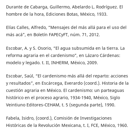
Durante de Cabarga, Guillermo, Abelardo L. Rodríguez. El
hombre de la hora, Ediciones Botas, México, 1933.
Elías Calles, Alfredo, “Mensajes del más allá para el uso del
más acá”, en Boletín FAPECyFT, núm. 71, 2012.
Escobar, A. y S. Osorio, “El agua subsumida en la tierra. La
reforma agraria en el cardenismo”, en Lázaro Cárdenas:
modelo y legado. t. II, INHERM, México, 2009.
Escobar, Saúl, “El cardenismo más allá del reparto: acciones
y resultados”, en Escárcega, Everardo (coord.). Historia de la
cuestión agraria en México. El cardenismo: un parteaguas
histórico en el proceso agrario, 1934-1940, México, Siglo
Veintiuno Editores-CEHAM, t. 5 (segunda parte), 1990.
Fabela, Isidro, (coord.), Comisión de Investigaciones
Históricas de la Revolución Mexicana, t. I, FCE, México, 1960.