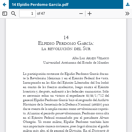
14 Elpidio Perdomo García.pdf