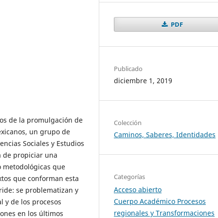
PDF
Publicado
diciembre 1, 2019
os de la promulgación de
Colección
Mexicanos, un grupo de
Caminos, Saberes, Identidades
encias Sociales y Estudios
a de propiciar una
co metodológicas que
Categorías
extos que conforman esta
Acceso abierto
ride: se problematizan y
Cuerpo Académico Procesos
l y de los procesos
regionales y Transformaciones
iones en los últimos