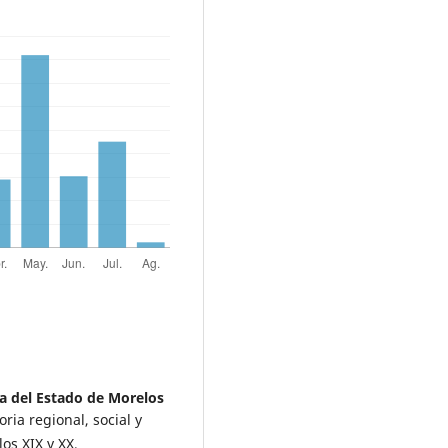
 del Estado de Morelos
ria regional, social y
os XIX y XX,