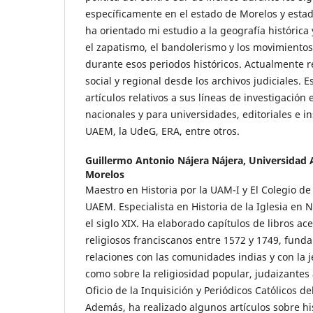
específicamente en el estado de Morelos y esta
ha orientado mi estudio a la geografía histórica
el zapatismo, el bandolerismo y los movimientos 
durante esos periodos históricos. Actualmente re
social y regional desde los archivos judiciales. E
artículos relativos a sus líneas de investigación
nacionales y para universidades, editoriales e i
UAEM, la UdeG, ERA, entre otros.
Guillermo Antonio Nájera Nájera,
Universidad 
Morelos
Maestro en Historia por la UAM-I y El Colegio d
UAEM. Especialista en Historia de la Iglesia en
el siglo XIX. Ha elaborado capítulos de libros ace
religiosos franciscanos entre 1572 y 1749, fun
relaciones con las comunidades indias y con la j
como sobre la religiosidad popular, judaizantes 
Oficio de la Inquisición y Periódicos Católicos 
Además, ha realizado algunos artículos sobre his