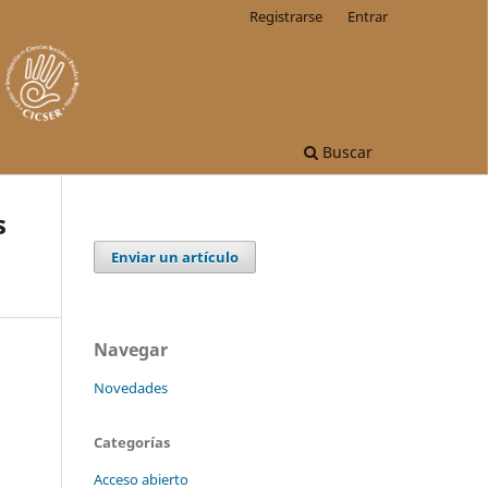
Registrarse
Entrar
Buscar
s
Enviar un artículo
Navegar
Novedades
Categorías
Acceso abierto