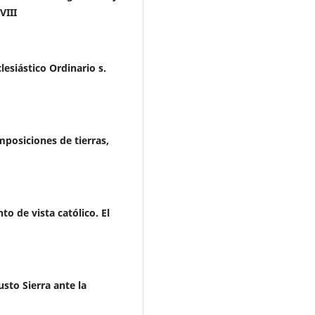
VIII
lesiástico Ordinario s.
mposiciones de tierras,
to de vista católico. El
usto Sierra ante la