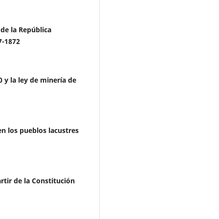
 de la República
7-1872
 y la ley de minería de
n los pueblos lacustres
rtir de la Constitución