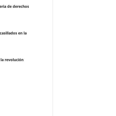
eria de derechos
casillados en la
 la revolución