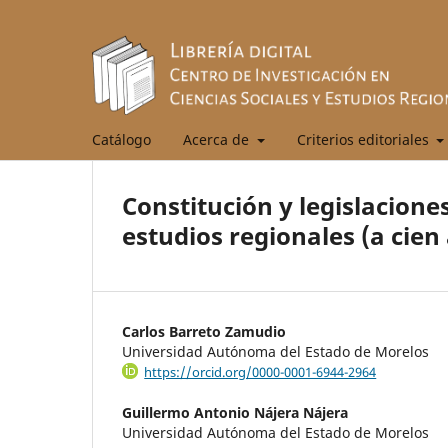
Catálogo
Acerca de
Criterios editoriales
Constitución y legislacion
estudios regionales (a cien
Carlos Barreto Zamudio
Universidad Autónoma del Estado de Morelos
https://orcid.org/0000-0001-6944-2964
Guillermo Antonio Nájera Nájera
Universidad Autónoma del Estado de Morelos