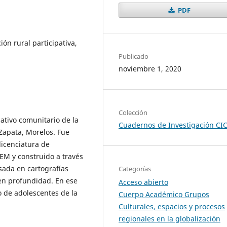
PDF
ón rural participativa,
Publicado
noviembre 1, 2020
Colección
pativo comunitario de la
Cuadernos de Investigación CI
Zapata, Morelos. Fue
licenciatura de
EM y construido a través
sada en cartografías
Categorías
 en profundidad. En ese
Acceso abierto
o de adolescentes de la
Cuerpo Académico Grupos
Culturales, espacios y procesos
regionales en la globalización