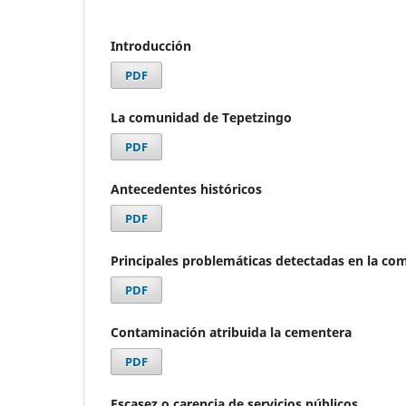
Introducción
PDF
La comunidad de Tepetzingo
PDF
Antecedentes históricos
PDF
Principales problemáticas detectadas en la c
PDF
Contaminación atribuida la cementera
PDF
Escasez o carencia de servicios públicos