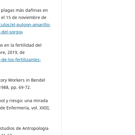
s plagas más dañinas en
 el 15 de noviembre de
ulos/el-pulgon-amarillo-
-del-sorgo»
s en la fertilidad del
re, 2019, de
de-los-fertilizantes-
tory Workers in Bendel
1988, pp. 69-72.
hol y riesgo: una mirada
de Enfermería, vol. XXIII,
Estudios de Antropología