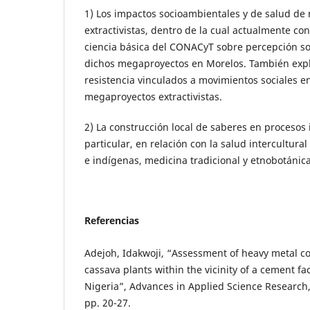
1) Los impactos socioambientales y de salud d
extractivistas, dentro de la cual actualmente c
ciencia básica del CONACyT sobre percepción so
dichos megaproyectos en Morelos. También expl
resistencia vinculados a movimientos sociales e
megaproyectos extractivistas.
2) La construcción local de saberes en procesos 
particular, en relación con la salud intercultur
e indígenas, medicina tradicional y etnobotánic
Referencias
Adejoh, Idakwoji, “Assessment of heavy metal co
cassava plants within the vicinity of a cement fac
Nigeria”, Advances in Applied Science Research, 
pp. 20-27.