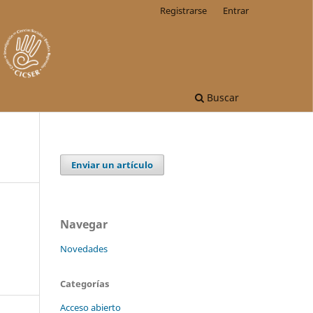
Registrarse
Entrar
Buscar
Enviar un artículo
Navegar
Novedades
Categorías
Acceso abierto