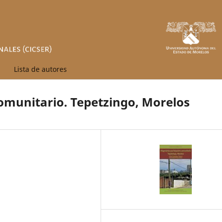
Lista de autores
comunitario. Tepetzingo, Morelos