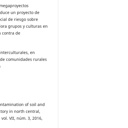
e megaproyectos
onduce un proyecto de
cial de riesgo sobre
ora grupos y culturas en
n contra de
interculturales, en
al de comunidades rurales
a
ntamination of soil and
tory in north central,
vol. VII, núm. 3, 2016,