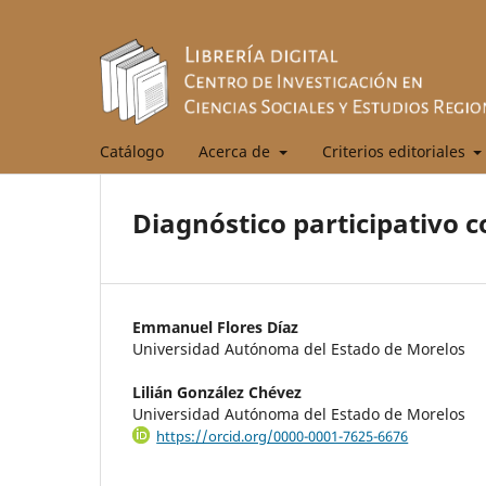
Catálogo
Acerca de
Criterios editoriales
Diagnóstico participativo 
Emmanuel Flores Díaz
Universidad Autónoma del Estado de Morelos
Lilián González Chévez
Universidad Autónoma del Estado de Morelos
https://orcid.org/0000-0001-7625-6676